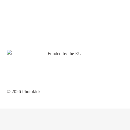
© 2026 Photokick
Photokick